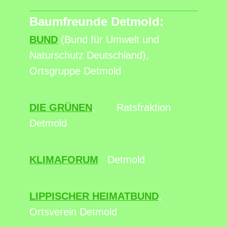
Baumfreunde Detmold:
BUND
(Bund für Umwelt und
Naturschutz Deutschland),
Ortsgruppe Detmold
DIE GRÜNEN
, Ratsfraktion
Detmold
KLIMAFORUM
Detmold
LIPPISCHER HEIMATBUND
,
Ortsverein Detmold