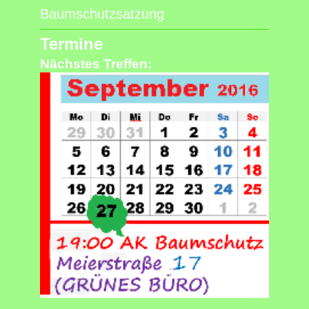
Baumschutzsatzung
Termine
Nächstes Treffen: