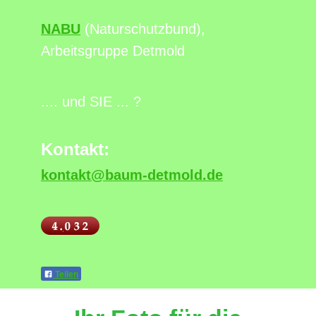
NABU
(Naturschutzbund),
Arbeitsgruppe Detmold
.... und SIE ... ?
Kontakt:
kontakt@baum-detmold.de
Teilen