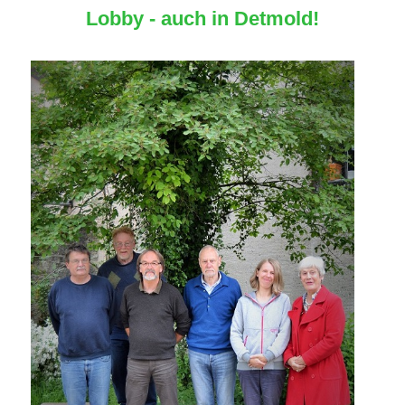
Lobby - auch in Detmold!