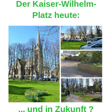
Der Kaiser-Wilhelm-
Platz heute:
... und in Zukunft ?