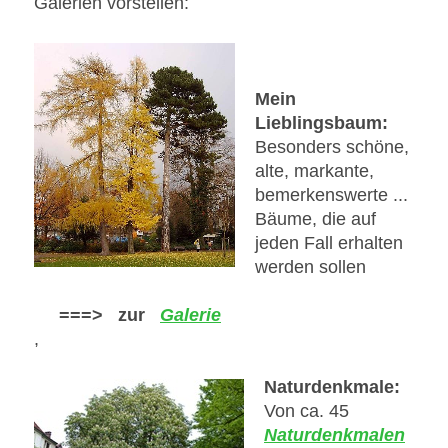
Galerien vorstellen:
Mein
Lieblingsbaum:
Besonders schöne,
alte, markante,
bemerkenswerte ...
Bäume, die auf
jeden Fall erhalten
werden sollen
===> zur
Galerie
,
Naturdenkmale:
Von ca. 45
Naturdenkmalen