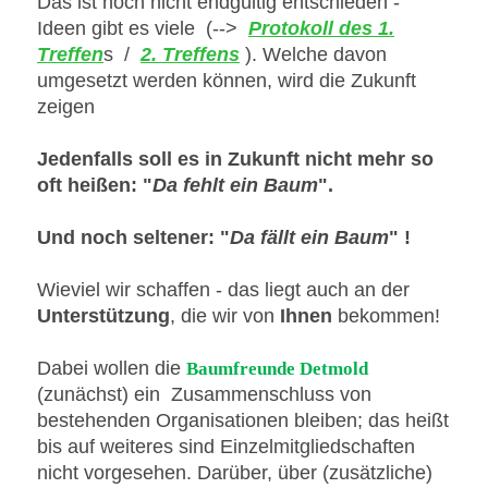
Das ist noch nicht endgültig entschieden -
Ideen gibt es viele (-->
Protokoll des 1.
Treffen
s /
2. Treffens
). Welche davon
umgesetzt werden können, wird die Zukunft
zeigen
Jedenfalls soll es in Zukunft nicht mehr so
oft heißen: "
Da fehlt ein Baum
".
Und noch seltener: "
Da fällt ein Baum
" !
Wieviel wir schaffen - das liegt auch an der
Unterstützung
, die wir von
Ihnen
bekommen!
Dabei wollen die
Baumfreunde Detmold
(zunächst) ein Zusammenschluss von
bestehenden Organisationen bleiben; das heißt
bis auf weiteres sind Einzelmitgliedschaften
nicht vorgesehen. Darüber, über (zusätzliche)