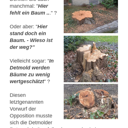
manchmal: "
Hier
fehlt ein Baum ..
." ?
Oder aber: "
Hier
stand doch ein
Baum. - Wieso ist
der weg?"
Vielleicht sogar: "
In
Detmold werden
Bäume zu wenig
wertgeschätzt
" ?
Diesen
letztgenannten
Vorwurf der
Opposition musste
sich die Detmolder