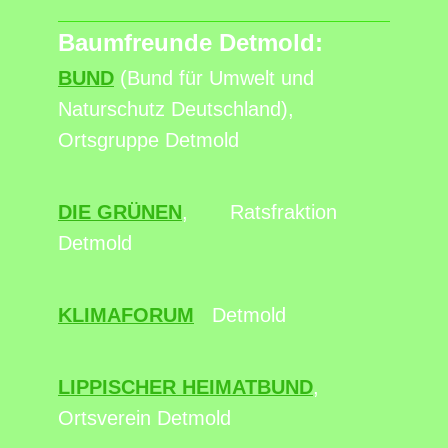
Baumfreunde Detmold:
BUND
(Bund für Umwelt und
Naturschutz Deutschland),
Ortsgruppe Detmold
DIE GRÜNEN
, Ratsfraktion
Detmold
KLIMAFORUM
Detmold
LIPPISCHER HEIMATBUND
,
Ortsverein Detmold