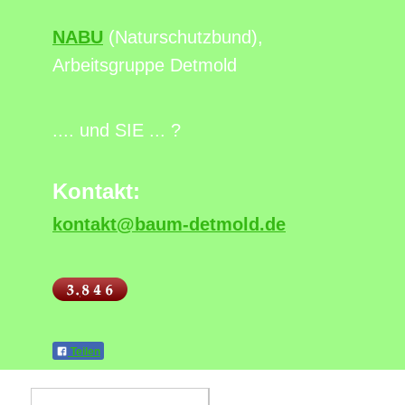
NABU
(Naturschutzbund),
Arbeitsgruppe Detmold
.... und SIE ... ?
Kontakt:
kontakt@baum-detmold.de
Teilen