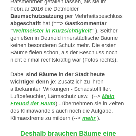
Ratsmehrheit gefallen lassen, als sie im
Februar 2016 die Detmolder
Baumschutzsatzung
per Mehrheitsbeschluss
abgeschafft
hat (
==> Gastkommentar
"
Weltmeister in Kurzsichtigkeit
"
). Seither
genießen in Detmold innerstädtische Bäume
keinen besonderen Schutz mehr. Die ersten
Bäume fielen schon, als der Beschluss noch
nicht einmal rechtskräftig war (Fotos rechts).
Dabei
sind Bäume in der Stadt heute
wichtiger denn je
: Zusätzlich zu ihren
altbekannten Wirkungen - Schadstofffilter,
Luftbefeuchter, Lärmschutz usw. (-->
Mein
Freund der Baum
) - übernehmen sie in Zeiten
des Klimawandels auch noch die Aufgabe,
Klimaextreme zu mildern (-->
mehr
).
Deshalb brauchen Bäume eine