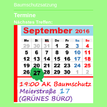
Baumschutzsatzung
Termine
Nächstes Treffen: